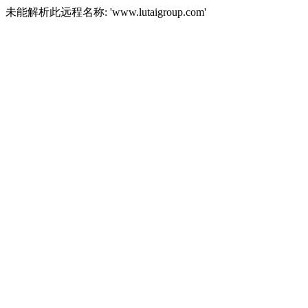
未能解析此远程名称: 'www.lutaigroup.com'